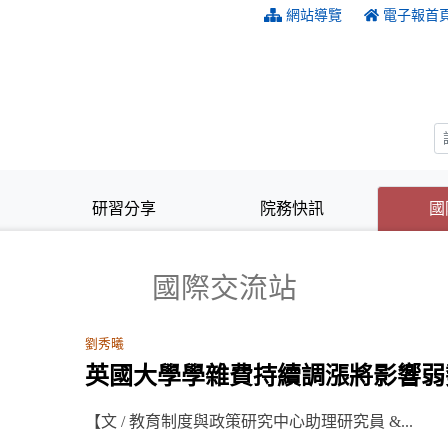
:::
網站導覽
電子報首
研習分享
院務快訊
國
國際交流站
劉秀曦
英國大學學雜費持續調漲將影響弱
【文 / 教育制度與政策研究中心助理研究員 &...