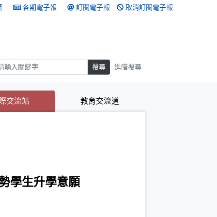
頁
各期電子報
訂閱電子報
取消訂閱電子報
搜尋
搜尋
進階搜尋
(目前選取的頁籤)
(目前選取的頁籤)
際交流站
教育交流道
勢學生升學意願