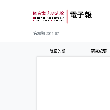
跳到主要內容
第20期 2011-07
:::
院長的話
研究紀要