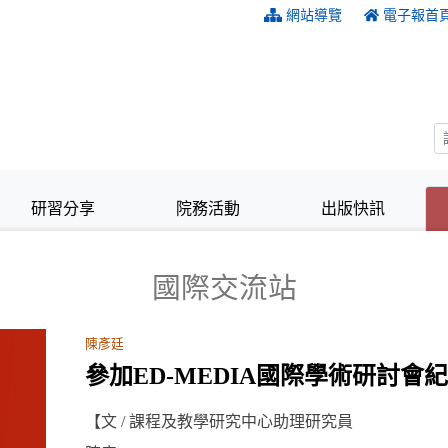
:::
網站導覽
電子報首
研習分享
院務活動
出版快訊
國際交流站
陳彥廷
參加ED-MEDIA國際學術研討會
【文 / 課程及教學研究中心助理研究員