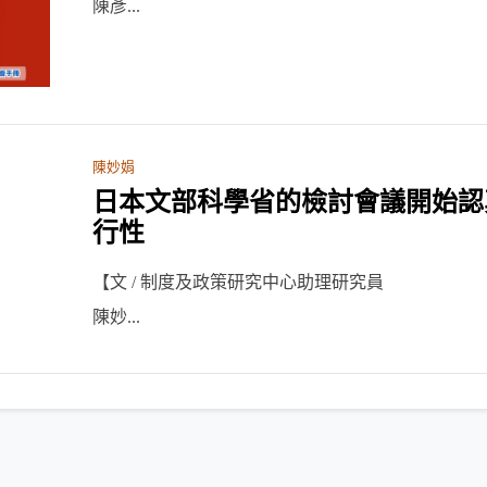
陳彥...
陳妙娟
日本文部科學省的檢討會議開始認
行性
【文 / 制度及政策研究中心助理研究員
陳妙...