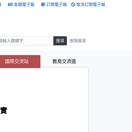
頁
各期電子報
訂閱電子報
取消訂閱電子報
搜尋
搜尋
進階搜尋
(目前選取的頁籤)
(目前選取的頁籤)
國際交流站
教育交流道
紀實