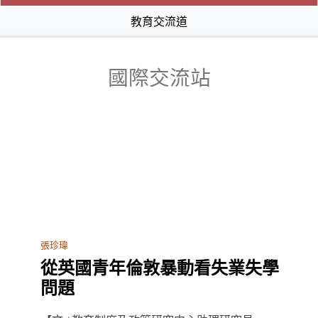
教育交流道
國際交流站
張珍瑋
從英國青年倫敦暴動看失業失學
問題