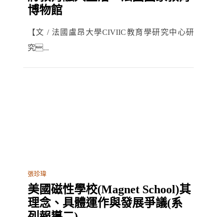
博物館
【文 / 法國盧昂大學CIVIIC教育學研究中心研
究...
張珍瑋
美國磁性學校(Magnet School)其
理念、具體運作與發展爭議(系
列報導二)