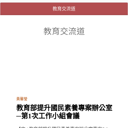
(目前選取的頁籤)
(目前選取的頁籤)
教育交流道
教育交流道
黃馨瑩
教育部提升國民素養專案辦公室
─第1次工作小組會議