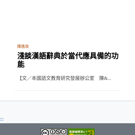
陳逸玫
淺談漢語辭典於當代應具備的功
能
【文／本國語文教育研究發展辦公室 陳&...
:::