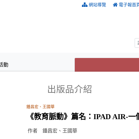
:::
網站導覽
電子報首
活動
出版品介紹
鍾昌宏、王國華
《教育脈動》篇名：IPAD AIR-
作者 鍾昌宏、王國華