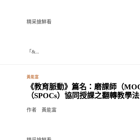
精采搶鮮看
「&...
黃能富
《教育脈動》篇名：磨課師（MOO
（SPOCs）協同授課之翻轉教學法
作者 黃能富
精采搶鮮看