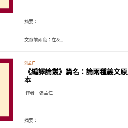
摘要：
文章前兩段：在&...
張孟仁
《編譯論叢》篇名：論兩種義文原
本
作者 張孟仁
摘要：