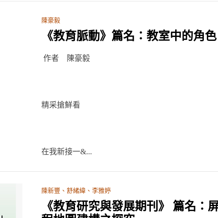
陳豪毅
《教育脈動》篇名：教室中的角色
作者 陳豪毅
精采搶鮮看
在我新接一&...
陳新豐、舒緒緯、李雅婷
《教育研究與發展期刊》 篇名：