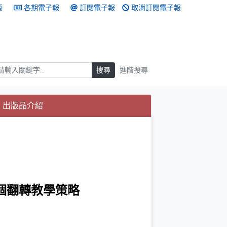
頁
各期電子報
訂閱電子報
取消訂閱電子報
搜尋
搜尋
進階搜尋
(目前選取的頁籤)
(目前選取的頁籤)
出版品介紹
一個翻轉教學策略