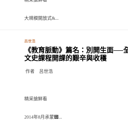
大規模開放式&...
呂世浩
《教育脈動》篇名：別開生面──
文史課程開課的艱辛與收穫
作者 呂世浩
精采搶鮮看
2014年8月承蒙೿...