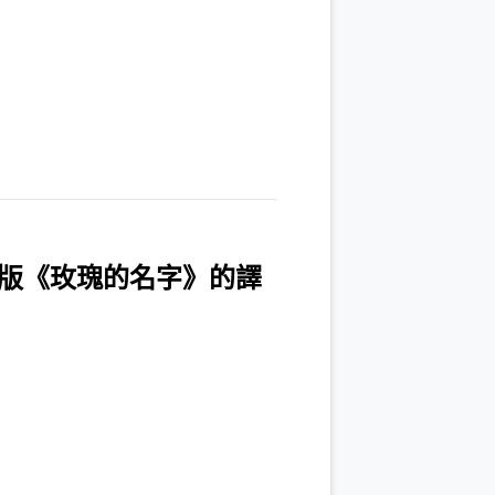
版《玫瑰的名字》的譯