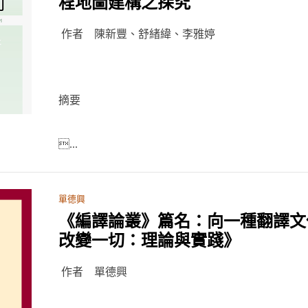
程地圖建構之探究
作者 陳新豐、舒緒緯、李雅婷
摘要
...
單德興
《編譯論叢》篇名：向一種翻譯文
改變一切：理論與實踐》
作者 單德興