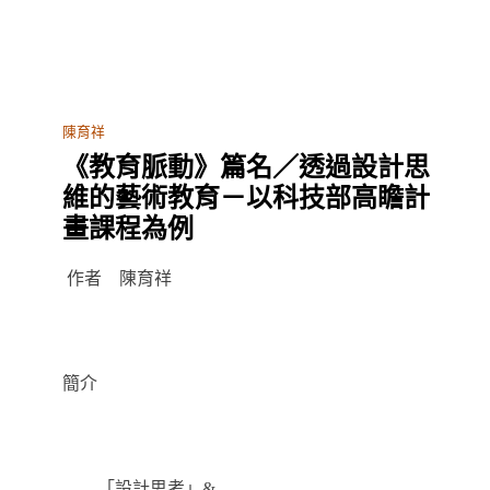
陳育祥
《教育脈動》篇名／透過設計思
維的藝術教育－以科技部高瞻計
畫課程為例
作者 陳育祥
簡介
「設計思考」&...