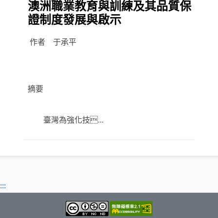
澳洲職業教育與訓練及其品質保
證制度發展與啟示
作者 于承平
摘要
臺灣為強化技...
:::