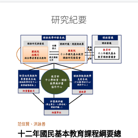
研究紀要
范信賢、洪詠善
十二年國民基本教育課程綱要總