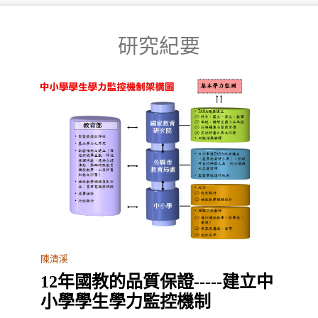
研究紀要
陳清溪
12年國教的品質保證-----建立中
小學學生學力監控機制