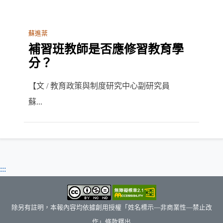
蘇進棻
補習班教師是否應修習教育學
分？
【文 / 教育政策與制度研究中心副研究員
蘇...
:::
除另有註明，本報內容均依據創用授權「姓名標示—非商業性—禁止改
作」條款釋出