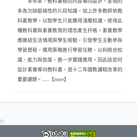
多年來，教科書傾向內容導向設計，呈現的
多為欠缺脈絡性的片段知識，加上許多教師依教
科書教學，以致學生只能獲得淺層知識，使得此
種教科書與素養教育的理念產生扞格。素養教學
應連結生活情境與學生經驗，引發學生主動參與
學習歷程，運用策略進行學習任務，以利統合知
識、能力與態度，進一步實踐應用。因此該如何
設計素養導向教科書，是十二年國教課程改革的
重要課題。......【more】
:::