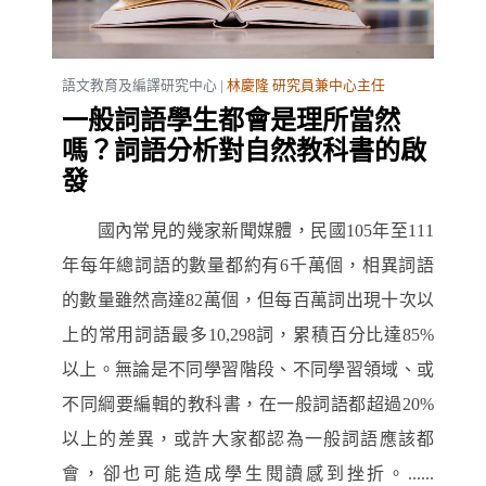
語文教育及編譯研究中心 |
林慶隆 研究員兼中心主任
一般詞語學生都會是理所當然
嗎？詞語分析對自然教科書的啟
發
國內常見的幾家新聞媒體，民國105年至111
年每年總詞語的數量都約有6千萬個，相異詞語
的數量雖然高達82萬個，但每百萬詞出現十次以
上的常用詞語最多10,298詞，累積百分比達85%
以上。無論是不同學習階段、不同學習領域、或
不同綱要編輯的教科書，在一般詞語都超過20%
以上的差異，或許大家都認為一般詞語應該都
會，卻也可能造成學生閱讀感到挫折。......