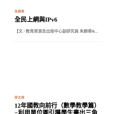
朱麒華
全民上網與IPv6
【文 / 教育資源及出版中心副研究員 朱麒華&...
廖志偉
12年國教向前行（數學教學篇）
−利用單位圓引導學生畫出三角