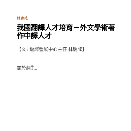
林慶隆
我國翻譯人才培育－外文學術著
作中譯人才
【文 / 編譯發展中心主任 林慶隆】
關於翻Ť...