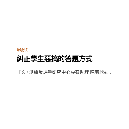
陳毓欣
糾正學生惡搞的答題方式
【文 / 測驗及評量研究中心專案助理 陳毓欣&...