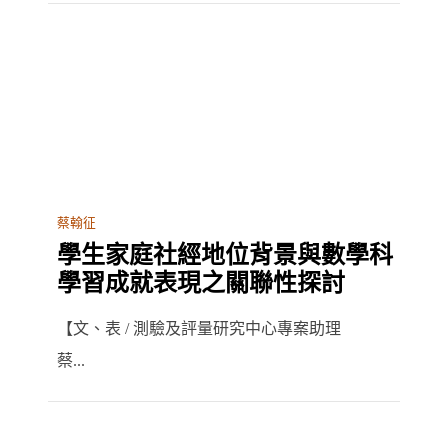
蔡翰征
學生家庭社經地位背景與數學科
學習成就表現之關聯性探討
【文、表 / 測驗及評量研究中心專案助理
蔡...