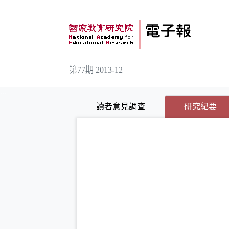
跳到主要內容
第77期 2013-12
:::
(
(
讀者意見調查
研究紀要