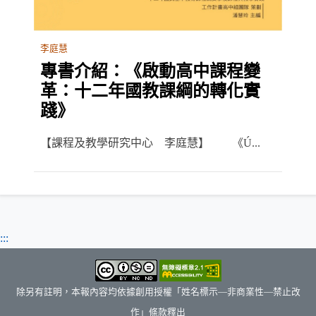
李庭慧
專書介紹：《啟動高中課程變
革：十二年國教課綱的轉化實
踐》
【課程及教學研究中心 李庭慧】 《Ú...
:::
除另有註明，本報內容均依據創用授權「姓名標示—非商業性—禁止改
作」條款釋出