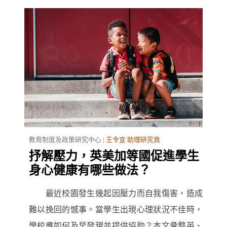
教育制度及政策研究中心 |
王令宜 助理研究員
抒解壓力，英美加等國促進學生
身心健康有哪些做法？
最近校園發生幾起因壓力而自我傷害，造成
難以挽回的憾事。當學生出現心理狀況不佳時，
學校應如何及早發現並提供協助？本文彙整英、