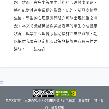
題，然而，在兒少等學生時期的心理健康問題，
將可能對其產生長遠的影響。此外，新冠疫情發
生後，學生的心理健康問題亦可能出現加重之情
況。本文將彙整英國與美國近年的學生心理健康
狀況，與學生心理健康協助措施之重點資訊，期
以提供我國在制定相關政策與措施具有參考性之
建議。......【more】
:::
除另有註明，本報內容均依據創用授權「姓名標示—非商業性—禁止改
作」條款釋出