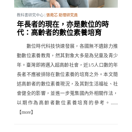
教科書研究中心 |
張菀芯 助理研究員
年長者的現在，亦是數位的時
代：高齡者的數位素養培育
數位時代科技快速發展，各國無不遺餘力推
動數位素養教育，然其對象大多是為兒童及青少
年。臺灣即將邁入超高齡社會，近1/5人口數的年
長者不應被排除在數位素養的培育之外。本文簡
述高齡者的數位素養現況，及其對生活福祉、社
會健全的影響，並進一步蒐集國內外相關作法，
以期作為高齡者數位素養培育的參考。......
【more】