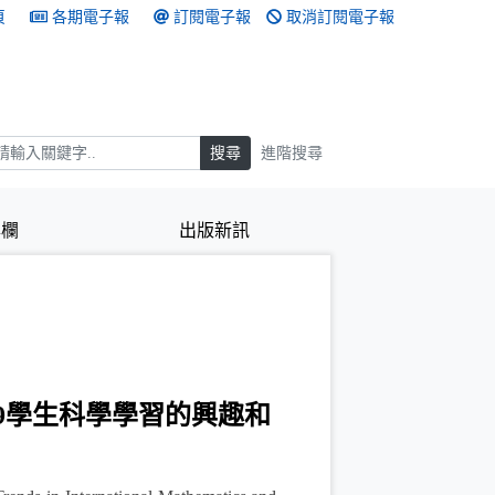
頁
各期電子報
訂閱電子報
取消訂閱電子報
搜尋
搜尋
進階搜尋
專欄
出版新訊
019學生科學學習的興趣和