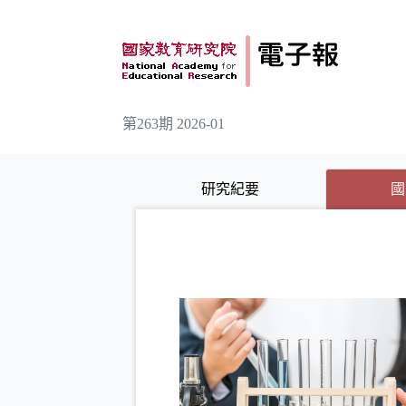
跳到主要內容
第263期 2026-01
:::
研究紀要
國