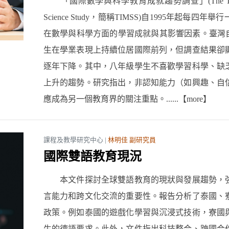
「國際數學與科學教育成就趨勢調查」(The Trends in Inte
Science Study，簡稱TIMSS)自1995年起
在數學與科學方面的學習成就與其影響因素。臺灣自1
生在學業表現上持續位居國際前列，但調查結果卻
逐年下降。其中，八年級學生不喜歡學習科學、缺
上升的趨勢。研究指出，非認知能力（如興趣、自
應成為另一個教育界的關注重點。......【more】
課程及教學研究中心 |
林明佳 副研究員
國際雙語教育現況
本文件探討全球雙語教育的現狀與發展趨勢，強
言能力和跨文化交流的重要性。報告分析了泰國、
政策。例如泰國的遊戲化學習與沉浸式技術，寮國
生的德語要求。此外，文件指出科技整合、跨國合