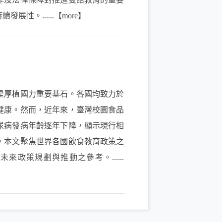
。......【more】
厚植國力重要基石。各國均致力於
健康。然而，近年來，臺灣校園食品
尿病發病年齡逐年下降，顯示現行相
，本文聚焦世界各國飲食教育政策之
政策規劃與推動之參考。......