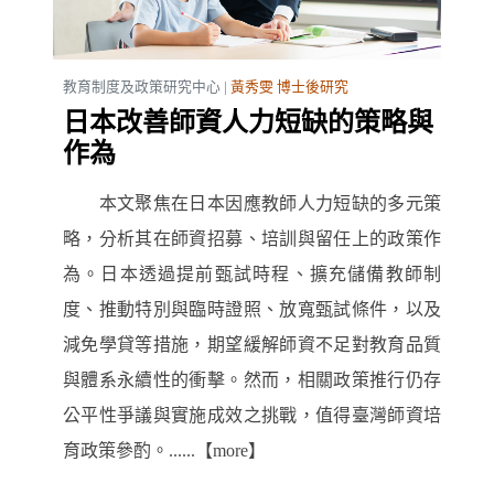
教育制度及政策研究中心 |
黃秀雯 博士後研究
日本改善師資人力短缺的策略與
作為
本文聚焦在日本因應教師人力短缺的多元策
略，分析其在師資招募、培訓與留任上的政策作
為。日本透過提前甄試時程、擴充儲備教師制
度、推動特別與臨時證照、放寬甄試條件，以及
減免學貸等措施，期望緩解師資不足對教育品質
與體系永續性的衝擊。然而，相關政策推行仍存
公平性爭議與實施成效之挑戰，值得臺灣師資培
育政策參酌。......【more】