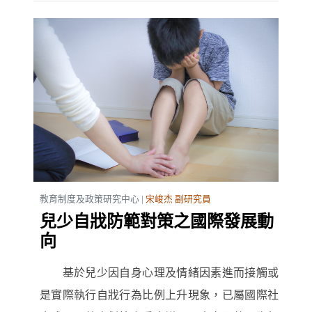
教育制度及政策研究中心 |
宋峻杰 副研究員
兒少自戕防範對策之國際發展動
向
基於兒少因自身心理及情緒因素進而接觸或
是實際執行自戕行為比例上升現象，已屬國際社