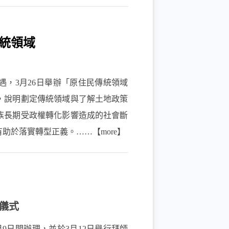
統領域
，3月26日舉辦「原住民傳統領域
，說明劃定傳統領域與了解土地政策
族長期受政權轉化影響造成的社會斷
助於落實轉型正義。……【more】
師儀式
月9日間辦理，並於3月12日舉行拜師