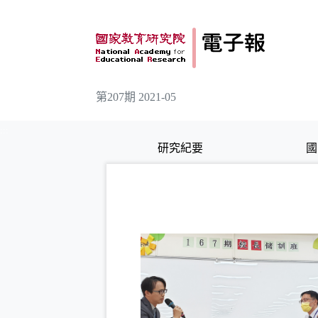
跳到主要內容
第207期 2021-05
:::
研究紀要
國