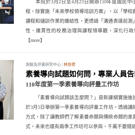
本院於3月2日至4月23日開辦110年度國民中
程，除實施「未來學校領導培訓方案」，以「學校
課程和儲訓作業的連結性，更透過「溝通表達前測
性、連貫性的校務治理與課程領導觀，深化行政
【more】
測驗及評量研究中心 |
林佳德
素養導向試題如何問，專業人員告
110年度第一季素養導向評量工作坊
「素養導向試題該怎麼問？」是新課綱實施後許
於3月5日舉辦第一季素養導向評量工作坊，透過講
方式，除了讓教師們了解素養命題與傳統命題的差
式，未來也還有兩季工作坊可以參與，千萬不要錯過了