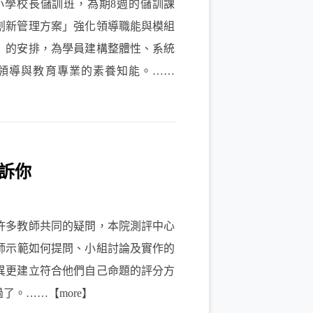
小學校長儲訓班，為期8週的儲訓課
創新管理方案」強化領導職能與模組
」的安排，為學員建構整體性、系統
領導與教育專業的素養知能。……
訴你
多教師共同的疑問，本院測評中心
師示範如何提問、小組討論及實作的
異更建立符合他們自己命題的評分方
。……【more】