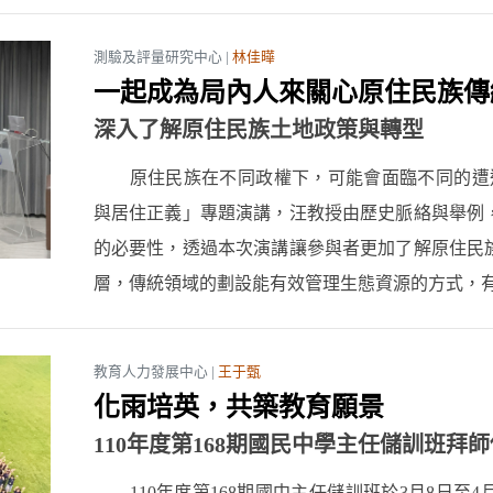
測驗及評量研究中心 |
林佳曄
一起成為局內人來關心原住民族傳
深入了解原住民族土地政策與轉型
原住民族在不同政權下，可能會面臨不同的遭遇
與居住正義」專題演講，汪教授由歷史脈絡與舉例
的必要性，透過本次演講讓參與者更加了解原住民
層，傳統領域的劃設能有效管理生態資源的方式，有
教育人力發展中心 |
王于甄
化雨培英，共築教育願景
110年度第168期國民中學主任儲訓班拜
110年度第168期國中主任儲訓班於3月8日至4