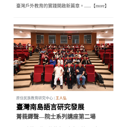
臺灣戶外教育的實踐開啟新篇章。......【more】
原住民族教育研究中心 |
王人弘
臺灣南島語言研究發展
菁莪鐸聲—院士系列講座第二場