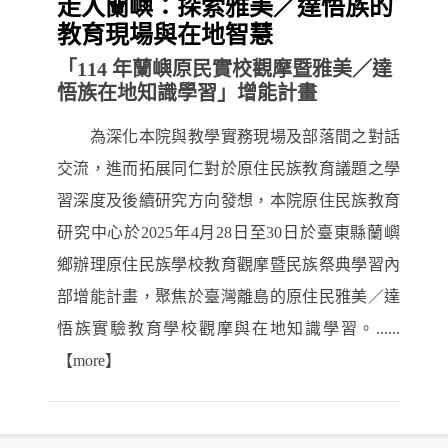
走入蘭嶼：探索雅美／達悟族的
教育現場與在地智慧
「114 年蘭嶼原民實校觀摩暨雅美／達
悟族在地知識學習」增能計畫
為深化本院與教學實務現場及部落間之對話
交流，進而拓展同仁對於原住民族教育議題之學
習深度及後續研究方向發想，本院原住民族教育
研究中心於2025年4月28日至30日於臺東縣蘭嶼
鄉辦理原住民族學校教育觀摩暨民族祭典學習內
部增能計畫，聚焦於臺灣離島的原住民雅美／達
悟族實驗教育學校觀摩與在地知識學習。......
【more】