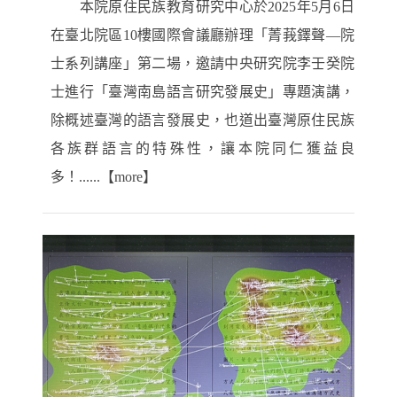
本院原住民族教育研究中心於2025年5月6日
在臺北院區10樓國際會議廳辦理「菁莪鐸聲—院
士系列講座」第二場，邀請中央研究院李壬癸院
士進行「臺灣南島語言研究發展史」專題演講，
除概述臺灣的語言發展史，也道出臺灣原住民族
各族群語言的特殊性，讓本院同仁獲益良
多！......【more】