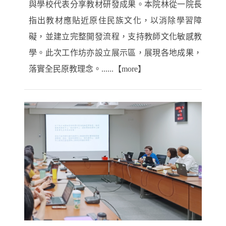
與學校代表分享教材研發成果。本院林從一院長
指出教材應貼近原住民族文化，以消除學習障
礙，並建立完整開發流程，支持教師文化敏感教
學。此次工作坊亦設立展示區，展現各地成果，
落實全民原教理念。......【more】