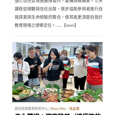
強化信任並增進團隊協作，重構領導願景。三天
課程從傾聽與信任出發，逐步協助參與者進行自
我探索與生命經驗的整合，使其能更清楚自我於
教育現場之領導定位。......【more】
原住民族教育研究中心 |
Skaya Siku、吳孟珊