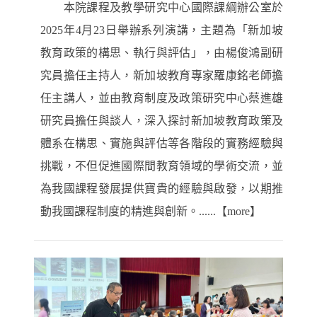
本院課程及教學研究中心國際課綱辦公室於
2025年4月23日舉辦系列演講，主題為「新加坡
教育政策的構思、執行與評估」，由楊俊鴻副研
究員擔任主持人，新加坡教育專家羅康銘老師擔
任主講人，並由教育制度及政策研究中心蔡進雄
研究員擔任與談人，深入探討新加坡教育政策及
體系在構思、實施與評估等各階段的實務經驗與
挑戰，不但促進國際間教育領域的學術交流，並
為我國課程發展提供寶貴的經驗與啟發，以期推
動我國課程制度的精進與創新。......【more】