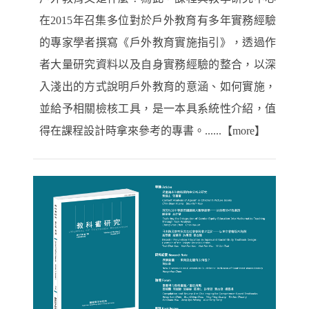
在2015年召集多位對於戶外教育有多年實務經驗
的專家學者撰寫《戶外教育實施指引》，透過作
者大量研究資料以及自身實務經驗的整合，以深
入淺出的方式說明戶外教育的意涵、如何實施，
並給予相關檢核工具，是一本具系統性介紹，值
得在課程設計時拿來參考的專書。......【more】