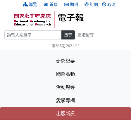
跳到主要內容
:::
導覽
首頁
期刊
訂閱
取消
搜尋
搜尋
進階搜尋
第205期 2021-03
:::
研究紀要
國際脈動
活動報導
愛學專欄
(目前選取的頁籤)
(目前選取的頁籤)
出版新訊