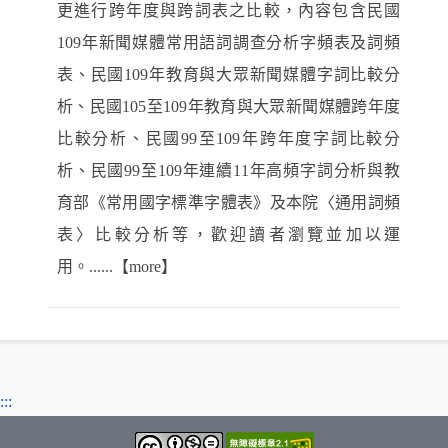
更進行跨年度與跨詞表之比較，內容包含民國
109年新聞媒體常用語詞調查分析字頻表及詞頻
表、民國109年教育與大眾新聞媒體字詞比較分
析、民國105至109年教育與大眾新聞媒體跨年度
比較分析、民國99至109年跨年度字詞比較分
析、民國99至109年連續11年高頻字詞分析與教
育部《常用國字標準字體表》及本院〈通用詞頻
表〉比較分析等，歡迎讀者瀏覽並加以運
用。......【more】
:::