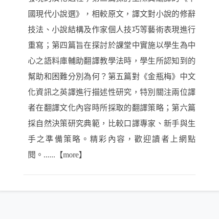
國現代小說選》，相較原文，譯文對小說的修辭
技法、小說結構及作家個人技巧等藝術表現進行
重寫；第四篇旨在探討於課堂中實施以學生為中
心之語料庫輔助翻譯教學法時，學生所認知到的
幫助和困難分別為何？第五篇對《金瓶梅》中文
化資訊之英譯進行描述性研究，特別關注兩位譯
者在翻譯文化內容時所採取的翻譯策略；第六篇
採自然決策研究典範，比較口譯專家、新手與生
手之準備策略。精彩內容，歡迎讀者上網點
閱。......【more】