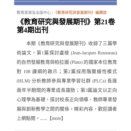
教育資源及出版中心 |
《教育研究與發展期刊》編輯部
《教育研究與發展期刊》第21卷
第4期出刊
本期《教育研究與發展期刊》收錄了三篇學
術論文，第1篇探討盧梭 (Jean-Jacques Rousseau)
的自然發展教育與柏拉圖 (Plato) 的國家本位教育
對 108 課綱的啟示；第2篇採用階層線性模式
(HLM) 分析教師參與專業學習社群 (PLCs) 長達
兩年半期間的專業成長趨勢；第3篇論文以正向
心理學為基礎，探討校長正向領導、教師專業發
展與創新教學之間的關係。精彩內容，歡迎讀者
上網點閱。......【more】