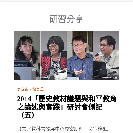
研習分享
吳宣豫、詹美華
2014「歷史教材議題與和平教育
之論述與實踐」研討會側記
（五）
【文／教科書發展中心專案助理 吳宣豫&...