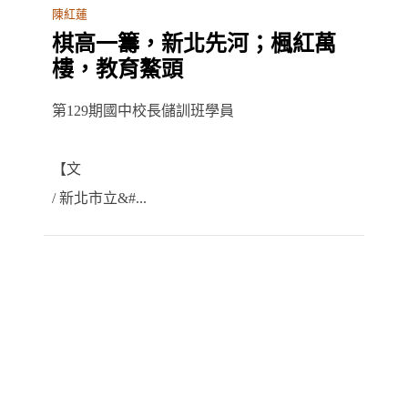
陳紅蓮
棋高一籌，新北先河；楓紅萬
樓，教育鰲頭
第129期國中校長儲訓班學員
【文
/ 新北市立&#...