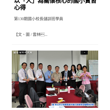
以「人」為關懷核心的國小實習
心得
第130期國小校長儲訓班學員
【文、圖 / 雲林...