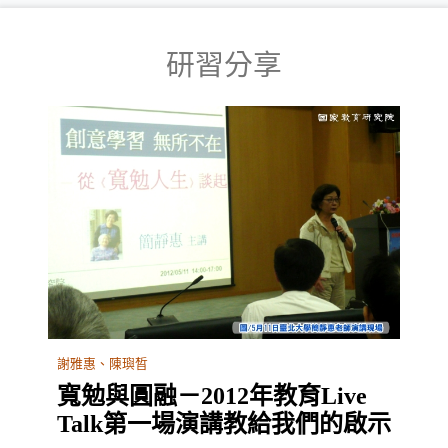
研習分享
謝雅惠、陳璵晳
寬勉與圓融－2012年教育Live
Talk第一場演講教給我們的啟示