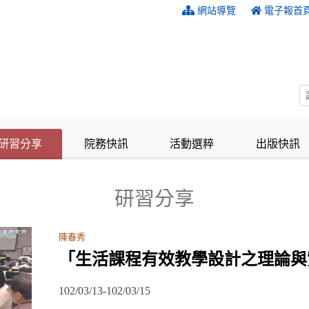
:::
網站導覽
電子報首
(目前選取的頁籤)
(目前選取的頁籤)
研習分享
院務快訊
活動選粹
出版快訊
研習分享
陳春秀
「生活課程有效教學設計之理論與
102/03/13-102/03/15