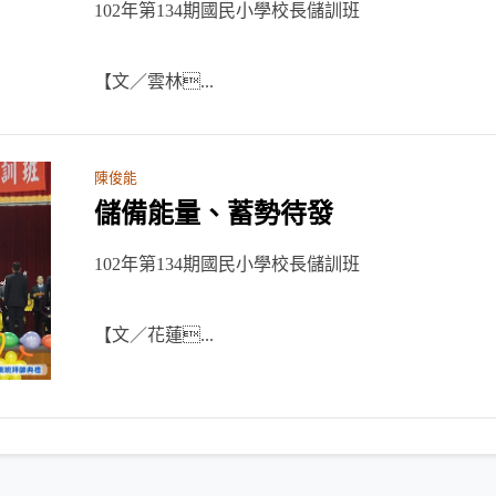
102年第134期國民小學校長儲訓班
【文／雲林...
陳俊能
儲備能量、蓄勢待發
102年第134期國民小學校長儲訓班
【文／花蓮...