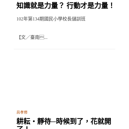
知識就是力量？ 行動才是力量！
102年第134期國民小學校長儲訓班
【文／臺南...
呂孝修
耕耘‧靜待─時候到了，花就開