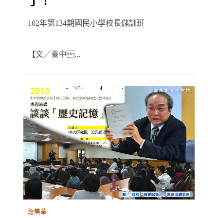
了！
102年第134期國民小學校長儲訓班
【文／臺中...
詹美華