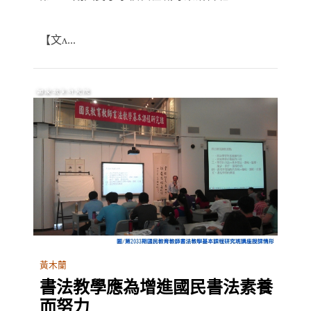
【文ʌ...
黃木蘭
書法教學應為增進國民書法素養
而努力