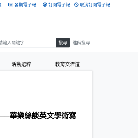
頁
各期電子報
訂閱電子報
取消訂閱電子報
搜尋
搜尋
進階搜尋
活動選粹
教育交流道
──華樂絲談英文學術寫