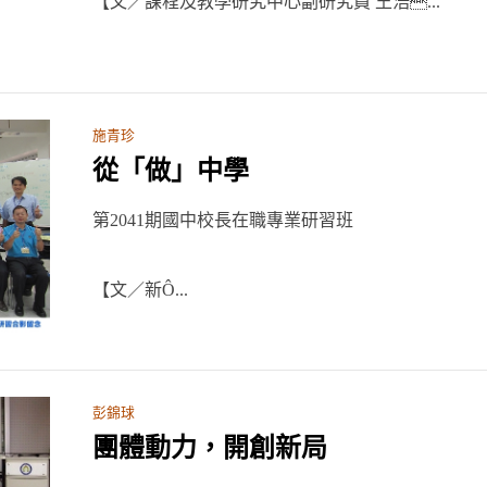
【文／課程及教學研究中心副研究員 王浩...
施青珍
從「做」中學
第2041期國中校長在職專業研習班
【文／新Ô...
彭錦球
團體動力，開創新局