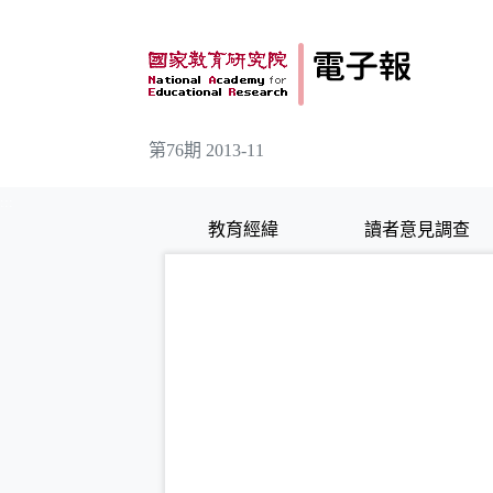
跳到主要內容
第76期 2013-11
:::
教育經緯
讀者意見調查