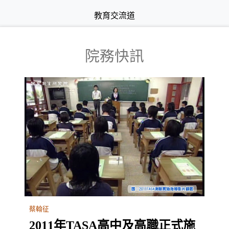
教育交流道
院務快訊
蔡翰征
2011年TASA高中及高職正式施