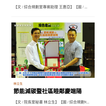
【文 / 綜合規劃室專案助理 王惠亞】【圖 / ...
林立生
節能減碳暨社區睦鄰慶端陽
【文 / 院長室秘書 林立生】【圖 / 綜合規劃प...