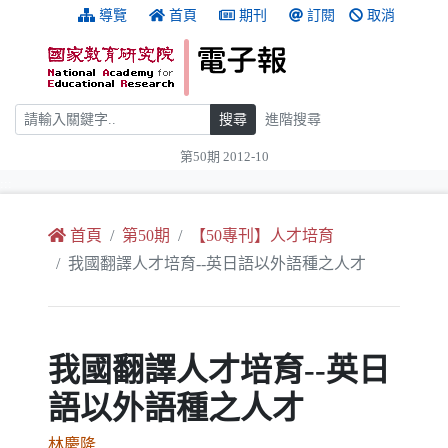
跳到主要內容
:::
導覽
首頁
期刊
訂閱
取消
搜尋
搜尋
進階搜尋
第50期 2012-10
:::
首頁
第50期
【50專刊】人才培育
我國翻譯人才培育--英日語以外語種之人才
我國翻譯人才培育--英日
語以外語種之人才
林慶隆