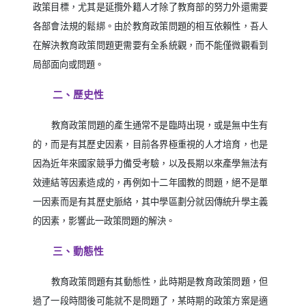
政策目標，尤其是延攬外籍人才除了教育部的努力外還需要
各部會法規的鬆綁。由於教育政策問題的相互依賴性，吾人
在解決教育政策問題更需要有全系統觀，而不能僅微觀看到
局部面向或問題。
二、歷史性
教育政策問題的產生通常不是臨時出現，或是無中生有
的，而是有其歷史因素，目前各界極重視的人才培育，也是
因為近年來國家競爭力備受考驗，以及長期以來產學無法有
效連結等因素造成的，再例如十二年國教的問題，絕不是單
一因素而是有其歷史脈絡，其中學區劃分就因傳統升學主義
的因素，影響此一政策問題的解決。
三、動態性
教育政策問題有其動態性，此時期是教育政策問題，但
過了一段時間後可能就不是問題了，某時期的政策方案是適