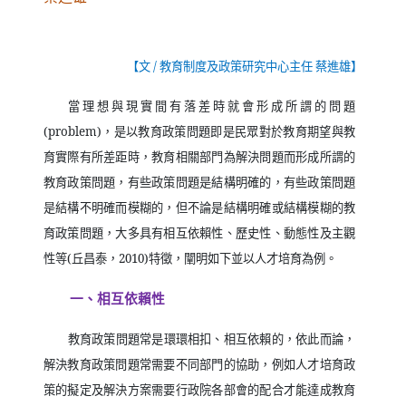
【文
/
教育制度及政策研究中心主任 蔡進雄】
當理想與現實間有落差時就會形成所謂的問題
(problem)
，是以教育政策問題即是民眾對於教育期望與教
育實際有所差距時，教育相關部門為解決問題而形成所謂的
教育政策問題，有些政策問題是結構明確的，有些政策問題
是結構不明確而模糊的，但不論是結構明確或結構模糊的教
育政策問題，大多具有相互依賴性、歷史性、動態性及主觀
性等
(
丘昌泰，
2010)
特徵，闡明如下並以人才培育為例。
一、相互依賴性
教育政策問題常是環環相扣、相互依賴的，依此而論，
解決教育政策問題常需要不同部門的協助，例如人才培育政
策的擬定及解決方案需要行政院各部會的配合才能達成教育