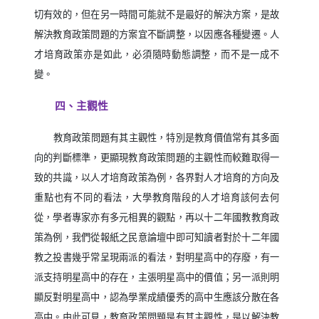
切有效的，但在另一時間可能就不是最好的解決方案，是故
解決教育政策問題的方案宜不斷調整，以因應各種變遷。人
才培育政策亦是如此，必須隨時動態調整，而不是一成不
變。
四、主觀性
教育政策問題有其主觀性，特別是教育價值常有其多面
向的判斷標準，更顯現教育政策問題的主觀性而較難取得一
致的共識，以人才培育政策為例，各界對人才培育的方向及
重點也有不同的看法，大學教育階段的人才培育該何去何
從，學者專家亦有多元相異的觀點，再以十二年國教教育政
策為例，我們從報紙之民意論壇中即可知讀者對於十二年國
教之投書幾乎常呈現兩派的看法，對明星高中的存廢，有一
派支持明星高中的存在，主張明星高中的價值；另一派則明
顯反對明星高中，認為學業成績優秀的高中生應該分散在各
高中。由此可見，教育政策問題是有其主觀性，是以解決教