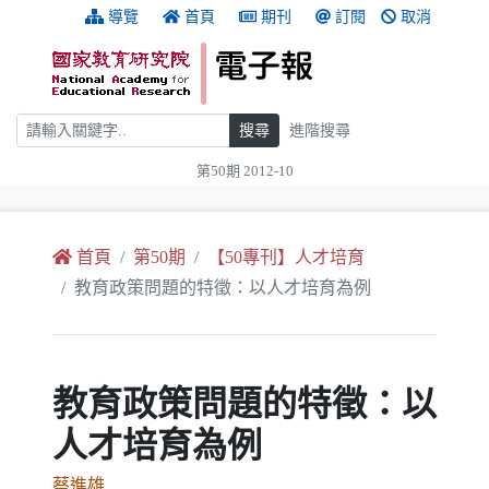
跳到主要內容
:::
導覽
首頁
期刊
訂閱
取消
搜尋
搜尋
進階搜尋
第50期 2012-10
:::
首頁
第50期
【50專刊】人才培育
教育政策問題的特徵：以人才培育為例
教育政策問題的特徵：以
人才培育為例
蔡進雄