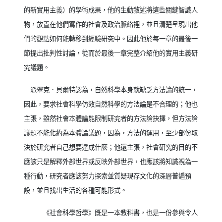
的新實用主義）的學術成果，他的生動敘述將這些關鍵智識人
物，放置在他們寫作的社會及政治脈絡裡，並且清楚呈現出他
們的觀點如何能轉移到經驗研究中。因此他於每一章的最後一
節提出批判性討論，從而於最後一章完整介紹他的實用主義研
究議題。
派翠克．貝爾特認為，自然科學本身就缺乏方法論的統一，
因此，要求社會科學仿效自然科學的方法論是不合理的；他也
主張，雖然社會本體論能限制研究者的方法論抉擇，但方法論
議題不能化約為本體論議題，因為，方法的運用，至少部份取
決於研究者自己想要達成什麼；他還主張，社會研究的目的不
應該只是解釋外部世界或反映外部世界，也應該將知識視為一
種行動，研究者應該努力探索並質疑現存文化的深層普遍預
設，並且找出生活的各種可能形式。
《社會科學哲學》既是一本教科書，也是一份參與令人