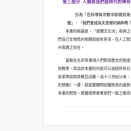
第三部分
人類是我們這時代的稀有
分為「在科學與宗教中即將到來
變」、「我們會成為天堂裡的納粹嗎
本書的結論是，「達爾文左派」和與之
們自己生物性的依賴到底有多深，在人工智
中真實之存在。
富勒先生非常重視人們對待歷史的態度
與教學，其自許本書的內容可以涵括所有社
各家學說與其概念詞彙。自十八世紀以來，
的想像》一書，就是要闡明這種抱負的最新
本書的問世，將獲得學者專家們一致之推崇