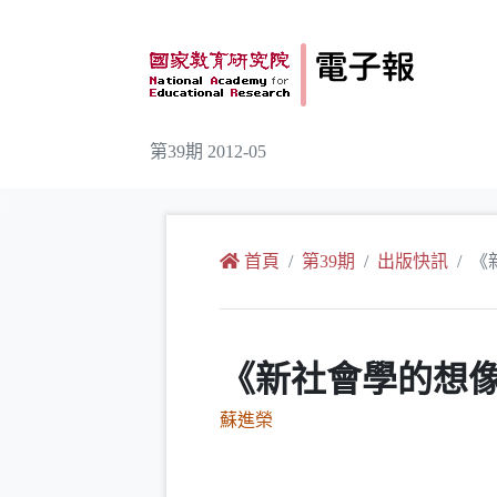
跳到主要內容
第39期 2012-05
:::
首頁
第39期
出版快訊
《
《新社會學的想
蘇進榮