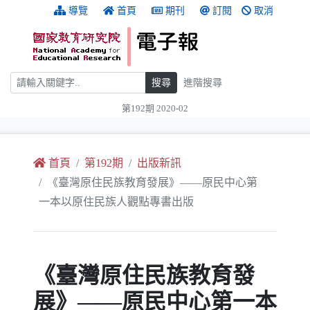
跳到主要內容
:::
導覽
首頁
期刊
訂閱
取消
搜尋
搜尋
進階搜尋
第192期 2020-02
:::
首頁
第192期
出版新訊
《臺灣原住民族教育發展》——原民中心第
一本以原住民族人觀點專書出版
《臺灣原住民族教育發
展》——原民中心第一本