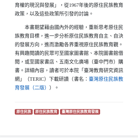
育權的現況與發展」，從1967年後的原住民族教育
政策，以及這些政策所引發的討論。
本書期望藉由國內外的經驗，重新思考原住民
族教育目標，進一步分析原住民族教育自主、自決
的發展方向，進而激勵各界重視原住民族教育觀。
有興趣閱讀的民眾可至國家圖書館、本院圖書館借
閱，或至國家書店、五南文化廣場（臺中門市）購
書。詳細內容，讀者可於本院「臺灣教育研究資訊
網」（
TERIC
）下載研讀（書名：
臺灣原住民族教
（另開新視窗）
育發展（二版）
）。
（另開新視窗）
（另開新視窗）
（另開新視窗）
原住民族
原住民族教育
臺灣原住民族教育發展