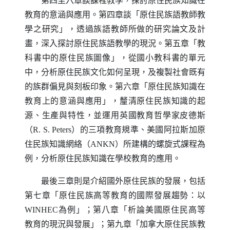
第四至六章談課程教學，探討原住民族知識在
教育的意涵與應用。第四章談「原住民族語教師教
學之研究」，透過族語教師所做的研究論文及計
畫，深入探討原住民族語教學的現況。第五章「教
科書中的原住民族圖像」，從國小教科書的單元
中，分析原住民族文化如何呈現，及複製社會既有
的族群偏見與刻板印象。第六章「原住民族知識在
教育上的意涵與應用」，釐清原住民族知識的起
源、生產與特性，並運用英國教育哲學家皮德斯
（
R
.
S
.
Peters
）的三項教育規準、美國阿拉斯加原
住民族知識網絡（
ANKN
）所建構的螺旋式課程為
例，分析原住民族知識在學校教育的應用。
最後三章則是介紹國外原住民族的發展，包括
第七章「原住民族高等教育的國際發展趨勢：以
WINHEC
為例」；第八章「析論美國原住民高等
教育的現況與發展」；第九章「加拿大原住民族教