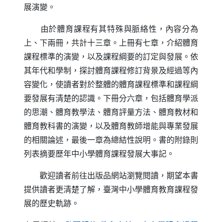
展演變。
由於體育課程有其特殊與脈絡性，內容分為
上、下兩冊，共計十三章。上冊有七章，介紹體育
課程標準的演變，以及課程綱要的訂定與發展。依
其年代和學制，探討體育課程修訂背景及經過等內
容變化，使讀者對於整體的體育課程標準和課程綱
要發展有清楚的認識。下冊分六章，包括體育學派
的思潮、體育教學法、體育評量方法、體育教材和
體育教科書的演變，以及體育教師增能與專業發展
的相關論述，最後一章為總結性說明。書的附錄則
列表摘要歷年中小學體育課程發展大事記。
歡迎讀者前往出版品網站
瀏覽閱讀，期望本書
提供讀者更清楚了解，臺灣中小學體育教育課程發
展的歷史軌跡。