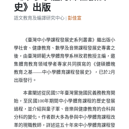
史》出版
語文教育及編譯研究中心 |
彭佳宣
《臺灣中小學課程發展史系列叢書》繼出版小
學社會、健康教育、數學及音樂課程發展史專書之
後，由臺灣師範大學體育學系林玫君教授主編，邀
集體育教育領域學者專家共同撰寫的《健碩體魄
教育之基——中小學體育課程發展史》，已於2月
出版發行。
本書闡述從民國57年臺灣實施國民義務教育開
始，至民國100年期間中小學體育課程的歷史發展
過程，並介紹與童子軍、音樂與健康教育的合科與
分科的變化。作者群大多為參與中小學體育課程改
革的現職教師，詳述這五十年來中小學體育課程發