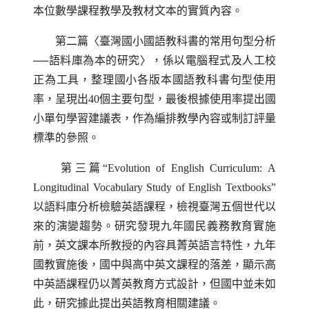
本位數學課程教學及教材文本的實質內容。
第二篇〈臺灣國小國語教科書的常用句型分析
──語料庫為本的研究〉，係以電腦程式及人工校
正為工具，整理國小各版本國語教科書句型使用
率，呈現出40個主要句型，最後根據使用率提出國
小單句學習建議表，作為編排教學內容或制訂評量
標準的參照。
第三篇“
Evolution of English Curriculum
:
A
Longitudinal Vocabulary Study of English Textbooks
”
以語料庫分析檢驗英語課程，檢視臺灣五個世代以
來的演變趨勢。研究發現九年國民義務教育實施
前，英文課本所教授的內容具菁英語言特性，九年
國教實施後，國中與高中英文課程的落差，顯示高
中英語課程仍以菁英教育方式設計，但國中並未如
此，研究據此提出英語教育相關建議。