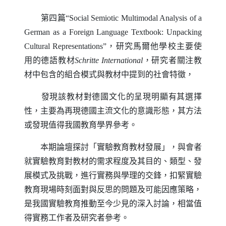
第四篇“
Social Semiotic Multimodal Analysis of a
German as a Foreign Language Textbook
:
Unpacking
Cultural Representations
”，研究馬爾他學校主要使
用的德語教材
Schritte International
，研究者關注教
材中包含的組合模式與教材中提到的社會特徵，
發現該教材對德國文化的呈現明顯有其選擇
性，主要為再現德國主流文化的意識形態，其方法
或發現值得我國教育學界參考。
本期論壇探討「實驗教育教材發展」，與會者
就實驗教育對教材的需求程度及其目的、類型、發
展模式及挑戰，進行實務與學理的交鋒，扣緊實驗
教育現場時刻面對與反思的問題及可能因應策略，
是我國實驗教育推動至今少見的深入討論，相當值
得實務工作者及研究者參考。