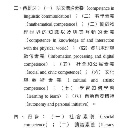
三、西班牙：（一）
語文溝通素養（
competence in
linguistic communication
）；（二）
數學素養
（
mathematical competence
）；（三）關於物
理世界的知識以及與其互動的素養
（
competence in knowledge of and interaction
with the physical world
）；（四）資訊處理與
數位素養（
information processing and digital
competence
）；（五）
社會和公民素養
（
social and civic competence
）；（六）
文化
與藝術素養（
cultural and artistic
competence
）；（七）
學習如何學習
（
learning to learn
）；（八）自動自發精神
（
autonomy and personal initiative
）。
四、丹麥：（一）社會素養（
social
competence
）；（二）
讀寫素養（
literacy