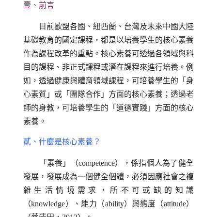
壹、前言
目前歐盟各國、紐西蘭、台灣及未來中國大陸
基礎教育的國定課程，都是以培養學生的核心素養
作為課程改革的重點。核心素養可透過各領域與科
目的課程、非正式課程或潛在課程來進行培養。例
如，透過健康與體育領域課程，可培養學生的「身
心素質」或「團隊合作」方面的核心素養；透過老
師的身教，可培養學生的「道德實踐」方面的核心
素養。
貳、什麼是核心素養？
「素養」（
competence
），係指個人為了健全
發展，發展成為一個健全個體，必須因應社會之複
雜生活情境需求，所不可或缺的知識
（
knowledge
）、能力（
ability
）與態度（
attitude
）