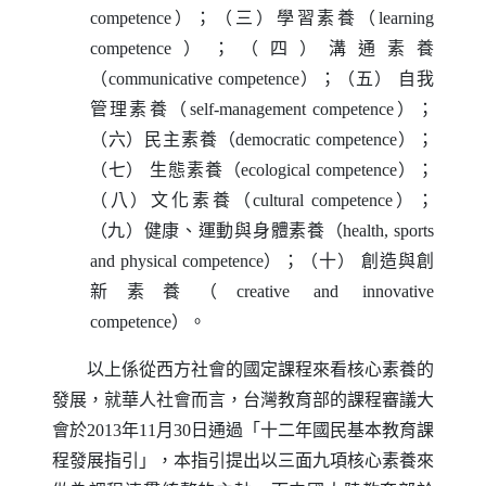
competence
）；（三）學習素養（
learning
competence
）；（四）溝通素養
（
communicative competence
）；（五）
自我
管理素養（
self-management competence
）；
（六）民主素養（
democratic competence
）；
（七）
生態素養（
ecological competence
）；
（八）文化素養（
cultural competence
）；
（九）健康、運動與身體素養（
health, sports
and physical competence
）；（十）
創造與創
新素養（
creative and innovative
competence
）。
以上係從西方社會的國定課程來看核心素養的
發展，就華人社會而言，台灣教育部的課程審議大
會於
2013
年
11
月
30
日通過「十二年國民基本教育課
程發展指引」，本指引提出以三面九項核心素養來