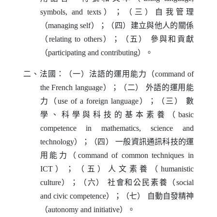
symbols, and texts
）；（三）自我管理
（
managing self
）；（四）建立與他人的關係
（
relating to others
）；（五）
參與和貢獻
（
participating and contributing
）。
二、法國：（一）法語的運用能力（
command of
the French language
）；（二）
外語的運用能
力（
use of a foreign language
）；（三）
數
學、科學與科技的基本素養（
basic
competence in mathematics, science and
technology
）；（四）
一般資訊通訊科技的運
用能力（
command of common techniques in
ICT
）；（五）人文素養（
humanistic
culture
）；（六）
社會和公民素養（
social
and civic competence
）；（七）
自動自發精神
（
autonomy and initiative
）。