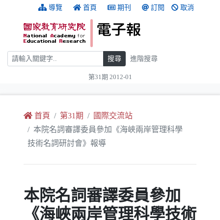
跳到主要內容
:::
導覽
首頁
期刊
訂閱
取消
搜尋
搜尋
進階搜尋
第31期 2012-01
:::
首頁
第31期
國際交流站
本院名詞審譯委員參加《海峽兩岸管理科學
技術名詞研討會》報導
本院名詞審譯委員參加
《海峽兩岸管理科學技術