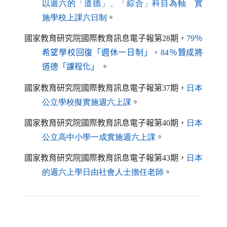
以週六的「道德」、「綜合」科目為軸 實
（另開新視窗）
施學校上課六日制
。
國家教育研究院國際教育訊息電子報第
28
期，
79％
希望學校回復「週休一日制」，84％贊成將
（另開新視窗）
道德「課程化」
。
國家教育研究院國際教育訊息電子報第
37
期，
日本
（另開新視窗）
公立學校擬實施週六上課
。
國家教育研究院國際教育訊息電子報第
40
期，
日本
（另開新視窗）
公立高中小學一成實施週六上課
。
國家教育研究院國際教育訊息電子報第
43
期，
日本
（另開新視窗）
的週六上學日由社會人士擔任老師
。