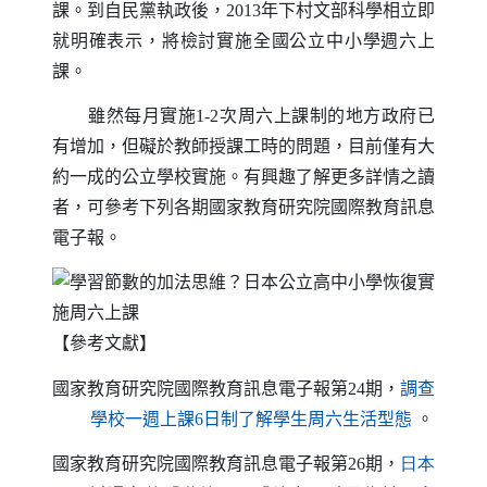
課。到自民黨執政後，
2013
年下村文部科學相立即
就明確表示，將檢討實施全國公立中小學週六上
課。
雖然每月實施
1-2
次周六上課制的地方政府已
有增加，但礙於教師授課工時的問題，目前僅有大
約一成的公立學校實施。有興趣了解更多詳情之讀
者，可參考下列各期國家教育研究院國際教育訊息
電子報。
【參考文獻】
國家教育研究院國際教育訊息電子報第
24
期，
調查
（另開新視窗
學校一週上課6日制了解學生周六生活型態
。
國家教育研究院國際教育訊息電子報第
26
期，
日本