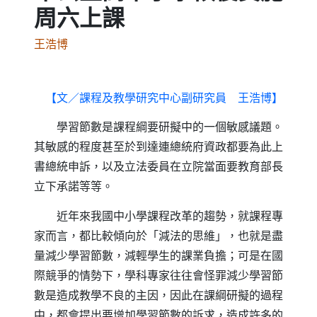
周六上課
王浩博
【文／課程及教學研究中心副研究員 王浩博】
學習節數是課程綱要研擬中的一個敏感議題。
其敏感的程度甚至於到達連總統府資政都要為此上
書總統申訴，以及立法委員在立院當面要教育部長
立下承諾等等。
近年來我國中小學課程改革的趨勢，就課程專
家而言，都比較傾向於「減法的思維」，也就是盡
量減少學習節數，減輕學生的課業負擔；可是在國
際競爭的情勢下，學科專家往往會怪罪減少學習節
數是造成教學不良的主因，因此在課綱研擬的過程
中，都會提出要增加學習節數的訴求，造成許多的