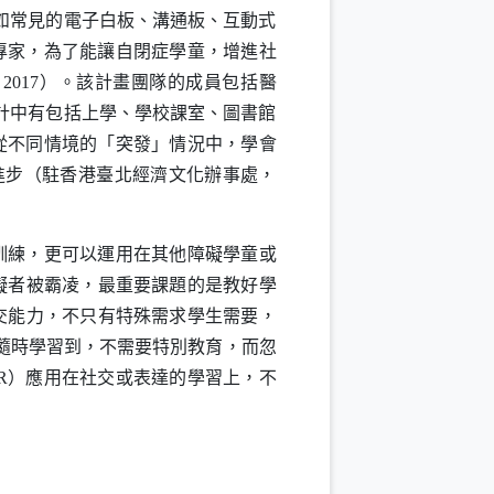
如常見的電子白板、溝通板、互動式
專家，為了能讓自閉症學童，增進社
，
2017
）。該計畫團隊的成員包括醫
計中有包括上學、學校課室、圖書館
從不同情境的「突發」情況中，學會
進步（駐香港臺北經濟文化辦事處，
訓練，更可以運用在其他障礙學童或
礙者被霸凌，最重要課題的是教好學
交能力，不只有特殊需求學生需要，
隨時學習到，不需要特別教育，而忽
R
）應用在社交或表達的學習上，不