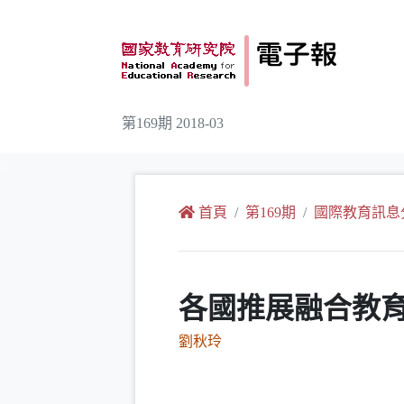
跳到主要內容
第169期 2018-03
:::
首頁
第169期
國際教育訊息
各國推展融合教
劉秋玲