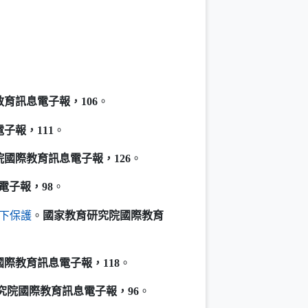
育訊息電子報，106
。
子報，111
。
院
國際教育訊息電子報，126
。
電子報，98
。
（另開新視窗）
下保護
。
國家教育研究院
國際教育
國際教育訊息電子報，118
。
）
究院
國際教育訊息電子報，96
。