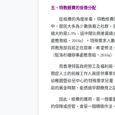
五、特教經費的妥善分配
從經費的角度來看，特教經費的
中，居民大多為少數族裔之社群，
過大約是
2-3%
，這中間比例差異過
處教育組，
2016a
）。特殊需求人數
邦教育部目前正在提案，希望修法
（駐洛杉磯辦事處教育組，
2016a
）
而香港特區政府勞工及福利局
閉症人士的前線工作人員提供專業
幼稚園暨幼兒中心的特殊需求兒童
前的黃金時期，能透過早期療育之
因此，經費的運用，是一個重要課
的保障或控管，會是一個積極作法