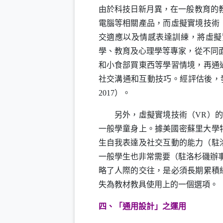
由於科技日新月異，在一般教育的
電腦等相關產品，而虛擬實境技術
交適應以及情感表達訓練，將虛擬
學、教育及心理學等專家，從不同
和小食部買東西等學習情境，再通
社交溝通和互動技巧。經評估後，
2017
）。
另外，虛擬實境技術（
VR
）的
一般學童身上。據美國密蘇里大學
生自我表達及社交互動的能力（駐
一般學生也非常需要（駐洛杉磯辦
略了人際的交往，是必須長期累積
失為教材教具使用上的一個選項。
四、「通用設計」之運用