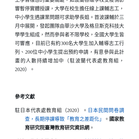
響暫停實體授課，大學在校生擔任線上課輔志工，
中小學生遇課業問題可求助學長姐。首波課輔於三
月中展開，發起團隊由華沙大學及格旦斯克科技大
學學生組成，然而參與者不限學校，全國大學生皆
可響應，目前已有約300名大學生加入輔導志工行
列、200位中小學生提出預約申請，有意參與此計
畫的人數持續增加中（駐波蘭代表處教育組，
2020）。
參考文獻
駐日本代表處教育組（2020）。
日本民間問卷調
（另開新視窗）
查，長期停課導致「教育之差距化」
。
國家教
育研究院臺灣教育研究資訊網
。