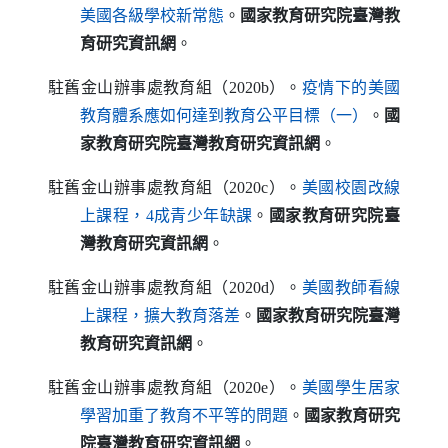
（另開新視窗）
美國各級學校新常態
。
國家教育研究院臺灣教
育研究資訊網
。
駐舊金山辦事處教育組（2020b）。
疫情下的美國
（另開新視窗）
教育體系應如何達到教育公平目標（一）
。
國
家教育研究院臺灣教育研究資訊網
。
駐舊金山辦事處教育組（2020c）。
美國校園改線
（另開新視窗）
上課程，4成青少年缺課
。
國家教育研究院臺
灣教育研究資訊網
。
駐舊金山辦事處教育組（2020d）。
美國教師看線
（另開新視窗）
上課程，擴大教育落差
。
國家教育研究院臺灣
教育研究資訊網
。
駐舊金山辦事處教育組（2020e）。
美國學生居家
（另開新視窗）
學習加重了教育不平等的問題
。
國家教育研究
院臺灣教育研究資訊網
。