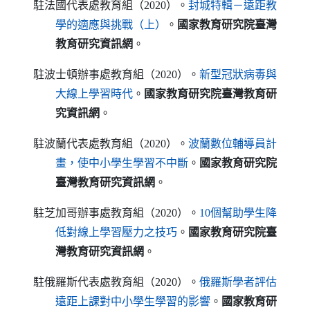
駐法國代表處教育組（2020）。
封城特輯－遠距教
（另開新視窗）
學的適應與挑戰（上）
。
國家教育研究院臺灣
教育研究資訊網
。
駐波士頓辦事處教育組（2020）。
新型冠狀病毒與
（另開新視窗）
大線上學習時代
。
國家教育研究院臺灣教育研
究資訊網
。
駐波蘭代表處教育組（2020）。
波蘭數位輔導員計
（另開新視窗）
畫，使中小學生學習不中斷
。
國家教育研究院
臺灣教育研究資訊網
。
駐芝加哥辦事處教育組（2020）。
10個幫助學生降
（另開新視窗）
低對線上學習壓力之技巧
。
國家教育研究院臺
灣教育研究資訊網
。
駐俄羅斯代表處教育組（2020）。
俄羅斯學者評估
（另開新視窗）
遠距上課對中小學生學習的影響
。
國家教育研