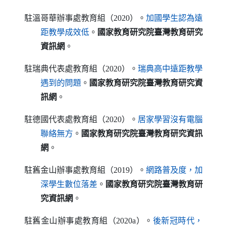
駐溫哥華辦事處教育組（2020）。
加國學生認為遠
（另開新視窗）
距教學成效低
。
國家教育研究院臺灣教育研究
資訊網
。
駐瑞典代表處教育組（2020）。
瑞典高中遠距教學
（另開新視窗）
遇到的問題
。
國家教育研究院臺灣教育研究資
訊網
。
駐德國代表處教育組（2020）。
居家學習沒有電腦
（另開新視窗）
聯絡無方
。
國家教育研究院臺灣教育研究資訊
網
。
駐舊金山辦事處教育組（2019）。
網路普及度，加
（另開新視窗）
深學生數位落差
。
國家教育研究院臺灣教育研
究資訊網
。
駐舊金山辦事處教育組（2020a）。
後新冠時代，