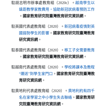
駐胡志明市辦事處教育組（2020c）。
越南學生以
遠距教學家教費用，協助新冠狀病毒預防工作
（另開新視窗）
。
國家教育研究院臺灣教育研究資訊網
。
駐英國代表處教育組（2020）。
新冠病毒疫情對英
（另開新視窗）
國弱勢學生的影響
。
國家教育研究院臺灣教育
研究資訊網
。
駐泰國代表處教育組（2020）。
移工子女需要教育
（另開新視窗）
。
國家教育研究院臺灣教育研究資訊網
。
駐越南代表處教育組（2020）。
學校將課本及教程
（另開新視窗）
“運送”到學生家門口
。
國家教育研究院臺灣教
育研究資訊網
。
駐奧地利代表處教育組（2020）。
奧地利約有四千
（另開新視窗）
名在家學習之中小學生失去聯絡
。
國家教育研
究院臺灣教育研究資訊網
。