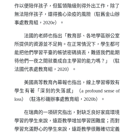
作以便陪伴孩子，但藍領階級則得外出工作，除了
無法陪伴孩子，還得擔心染疫的風險（駐舊金山辦
事處教育組，2020e）。
法國的老師也指出「教育部、各地學區辦公室
所提供的資源並不足夠。在正常情況下，學生都可
能把他們學習平臺的帳號密碼搞丟，難道我們能期
待他們一夜之間就養成自主學習的能力嗎？」（駐
法國代表處教育組，2020）。
美國高等教育內幕報也指出，線上學習導致有
學生有著「深刻的失落感」（
a profound sense of
loss
）（駐洛杉磯辦事處教育組，2020b）。
在瑞典的一項研究指出，對缺乏良好家庭環境
學習的學生來說，遠距教學增加學習困難度；而對
學習充滿野心的學生來說，遠距教學很難確切定義