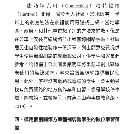
康乃狄克州（
Connecticut
）哈特福市
（
Hartford
）北緣，屬於黑人社區，該地區有一半
以上的家庭無法在家裡使用電腦或上網。當地學
區、政府、和其他單位想了別的方法來補救，像是
在公車上安裝無線網路並出租無線網路熱點。社區
居民也自發性地製作一份清單，列出願意免費提供
學生使用無線網路的餐廳和公司，供學生和家長們
參考。哈特福市公共圖書館明年將重新規劃此區域
未使用的無線頻率，拿來設置無線網路供居民使
用。此外，家裡沒有網路或電腦的學生，會主動尋
找有免費網路的地方寫作業和自習，像是學校停車
場、圖書館、或餐廳等（駐舊金山辦事處教育組，
2019）。
四、運用個別關懷方案彌補弱勢學生的數位學習落
差