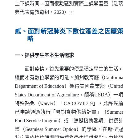
上下課時間，因而很難區別實際上課學習量（駐瑞
典代表處教育組，2020）。
貳、面對新冠肺炎下數位落差之因應策
略
一、提供學生基本生活需求
面對疫情，首先重要的便是穩定學生的生活，
繼而才有數位學習的可能。加州教育廳（
California
Department of Education
）獲得美國農業部（
United
States Department of Agriculture
，簡稱
USDA
）一項
特殊豁免（
waiver
）「
CA COVID19
」，允許先前
已申請通過執行「暑期食物供給計畫」（
Summer
Food Service Program
）或「無縫接軌暑期」供餐計
畫（
Seamless Summer Option
）的學區，在新型冠
狀病毒疫情停課期間繼續為學生提供餐點，由於營