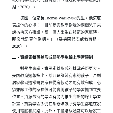
組，2020）。
德國一位家長
Thomas Wasilewski
先生，他這麼
表達他的心境：「目前參與教學對我的兩個兒子來
說彷彿天方夜譚。當一個人出生在貧窮的家庭時，
那麼就是算他倒楣。」（駐德國代表處教育組，
2020）。
二、資訊素養落差形成弱勢學生線上學習限制
對學生來說，資訊素養形成的挑戰差距更大。
美國教育週報指出，除非是訓練有素的孩子，否則
居家學習通常需要家長從旁協助才能有效完成，必
須兼顧工作的家長很可能會將孩子的學習擺到次要
位置。資源豐富的學區有能力推出完整的線上學習
計畫，貧窮學區卻仍在想辦法讓所有學生都能在家
使用電腦和網路。此外，中產階級通常可以居家工