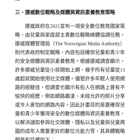
三、挪威數位戰略及媒體與資訊素養教育策略
挪威政府在2021宣布一項安全數位教育國家策
略，由兒童與家庭部主責數位戰略總體協調任務，
挪威媒體管理局（
The Norwegian Media Authority
）
則代表政府制定戰略，內容包括確保兒童和青少年
的安全媒體與資訊素養教育。根據挪威調查顯示，
許多挪威兒童從小就開始上網，幾乎所有兒童從13
歲起就開始使用社交媒體。儘管許多年輕人使用網
路的經驗佳，但調查也顯示有些人在網路上曾有不
愉快的經歷，例如網路霸淩、未經允許的照片分享
或令人害怕的網路內容。因此計畫目的是要確保兒
童和青少年獲得安全的數位媒體與資訊素養教育，
以解決諸如參與社交媒體、隱私以及兒童與兒童周
圍的成年人需要更好的數位元能力等，其具體戰略
願景和目標如下：