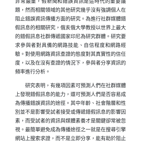
非常嚴重，假新聞和錯誤資訊是這時代的重要議
題，然而相關領域的其他研究幾乎沒有強調個人在
阻止錯誤資訊傳播方面的研究。為進行社群媒體錯
假訊息的相關研究，俄亥俄大學教授以世界上最大
的錯假訊息社群傳遞國家印尼為研究群體。研究要
求參與者對具備的網路技能、自信程度和網路經
驗。對使用網路資訊查證的態度對其真實性的信任
度，以及在沒有查證的情況下，參與者分享資訊的
頻率進行分析。
研究表明，有幾項因素可預測人們在社群媒體
上發現錯假訊息的能力，還可預測人們是否容易成
為傳播錯誤資訊的途徑。其中年齡、社會階層和性
別並不是影響受試者接受或傳遞錯假訊息的影響因
素，而受試者的資訊與媒體素養才是關鍵卻常被忽
視。最簡單避免成為傳播途徑之一就是在搜尋引擎
網站上搜索求證，而不是立即分享，能有助於阻止