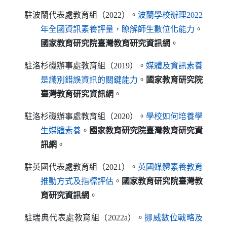
駐波蘭代表處教育組（2022）。
波蘭學校辦理2022
（另開新視窗
年全國資訊素養評量，瞭解師生數位化能力
。
國家教育研究院臺灣教育研究資訊網
。
駐洛杉磯辦事處教育組（2019）。
媒體及資訊素養
（另開新視窗）
是識別錯誤資訊的關鍵能力
。
國家教育研究院
臺灣教育研究資訊網
。
駐洛杉磯辦事處教育組（2020）。
學校如何培養學
（另開新視窗）
生媒體素養
。
國家教育研究院臺灣教育研究資
訊網
。
駐英國代表處教育組（2021）。
英國媒體素養教育
（另開新視窗）
推動方式及指標評估
。
國家教育研究院臺灣教
育研究資訊網
。
駐瑞典代表處教育組（2022a）。
挪威數位戰略及