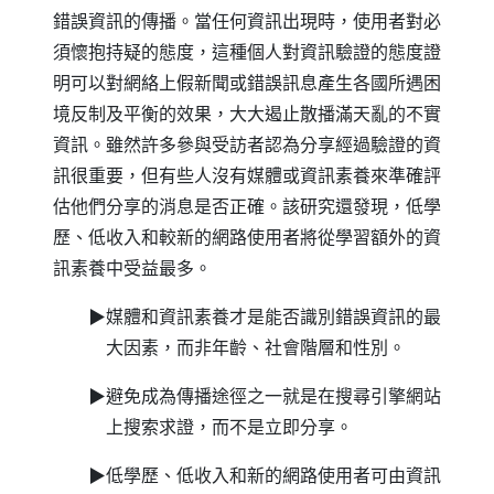
錯誤資訊的傳播。當任何資訊出現時，使用者對必
須懷抱持疑的態度，這種個人對資訊驗證的態度證
明可以對網絡上假新聞或錯誤訊息產生各國所遇困
境反制及平衡的效果，大大遏止散播滿天亂的不實
資訊。雖然許多參與受訪者認為分享經過驗證的資
訊很重要，但有些人沒有媒體或資訊素養來準確評
估他們分享的消息是否正確。該研究還發現，低學
歷、低收入和較新的網路使用者將從學習額外的資
訊素養中受益最多。
▶媒體和資訊素養才是能否識別錯誤資訊的最
大因素，而非年齡、社會階層和性別。
▶避免成為傳播途徑之一就是在搜尋引擎網站
上搜索求證，而不是立即分享。
▶低學歷、低收入和新的網路使用者可由資訊