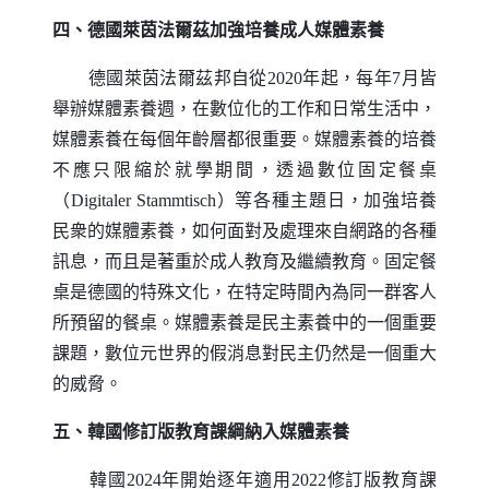
四、德國萊茵法爾茲加強培養成人媒體素養
德國萊茵法爾茲邦自從2020年起，每年7月皆
舉辦媒體素養週，在數位化的工作和日常生活中，
媒體素養在每個年齡層都很重要。媒體素養的培養
不應只限縮於就學期間，透過數位固定餐桌
（
Digitaler Stammtisch
）等各種主題日，加強培養
民衆的媒體素養，如何面對及處理來自網路的各種
訊息，而且是著重於成人教育及繼續教育。固定餐
桌是德國的特殊文化，在特定時間內為同一群客人
所預留的餐桌。媒體素養是民主素養中的一個重要
課題，數位元世界的假消息對民主仍然是一個重大
的威脅。
五、韓國修訂版教育課綱納入媒體素養
韓國2024年開始逐年適用2022修訂版教育課