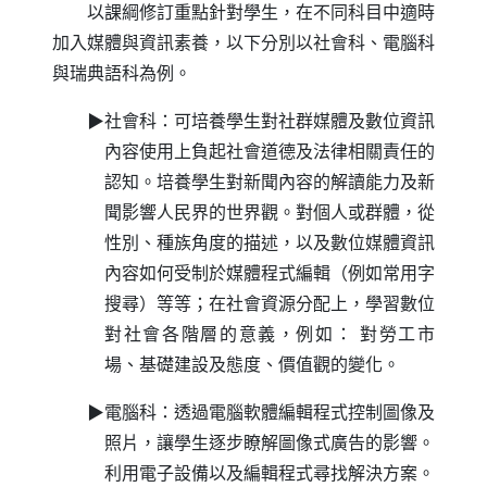
以課綱修訂重點針對學生，在不同科目中適時
加入媒體與資訊素養，以下分別以社會科、電腦科
與瑞典語科為例。
▶社會科：可培養學生對社群媒體及數位資訊
內容使用上負起社會道德及法律相關責任的
認知。培養學生對新聞內容的解讀能力及新
聞影響人民界的世界觀。對個人或群體，從
性別、種族角度的描述，以及數位媒體資訊
內容如何受制於媒體程式編輯（例如常用字
搜尋）等等；在社會資源分配上，學習數位
對社會各階層的意義，例如： 對勞工市
場、基礎建設及態度、價值觀的變化。
▶電腦科：透過電腦軟體編輯程式控制圖像及
照片，讓學生逐步瞭解圖像式廣告的影響。
利用電子設備以及編輯程式尋找解決方案。