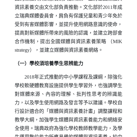
資訊素養交由文化部負責推動。文化部於2011年成
立瑞典媒體委員會，肩負有保護兒童和青少年免於
受到有害媒體影響，並提升使用網路意識的使命，
提高對新媒體所帶來的風險的認識，並建立跨部會
合作機制，提出全國媒體與資訊素養策略 （
MIK
strategy
），並建立媒體與資訊素養網絡。
（一）學校須培養學生思辨能力
2018年正式推動的中小學課程及課綱，除強化
學校軟硬體教育設施提供學生學習外，也強調學生
對媒體來源、內容的理解、批判性思考的辨識能
力，以及學生使用網路及發言等予以建議。學校自
行設計適合的「媒體與資訊素養計畫」調整課程和
教學大綱，加強學生媒體與資訊素養能力和網絡安
全使用。瑞典政府為強化學校教師教學能力，及學
生運用數位能力所應具備的媒體與資訊素養，於中