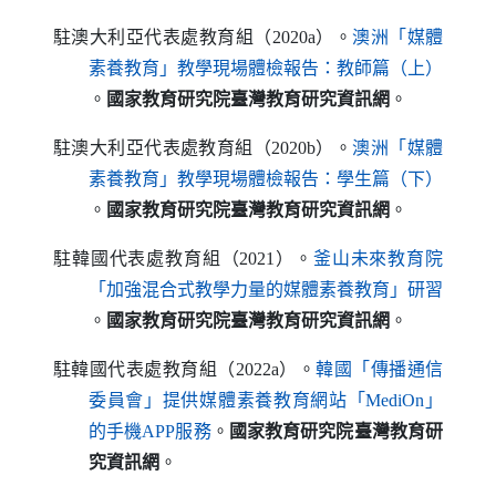
駐澳大利亞代表處教育組（2020a）。
澳洲「媒體
素養教育」教學現場體檢報告：教師篇（上）
（另開新視窗）
。
國家教育研究院臺灣教育研究資訊網
。
駐澳大利亞代表處教育組（2020b）。
澳洲「媒體
素養教育」教學現場體檢報告：學生篇（下）
（另開新視窗）
。
國家教育研究院臺灣教育研究資訊網
。
駐韓國代表處教育組（2021）。
釜山未來教育院
「加強混合式教學力量的媒體素養教育」研習
（另開新視窗）
。
國家教育研究院臺灣教育研究資訊網
。
駐韓國代表處教育組（2022a）。
韓國「傳播通信
委員會」提供媒體素養教育網站「
MediOn
」
（另開新視窗）
的手機
APP
服務
。
國家教育研究院臺灣教育研
究資訊網
。