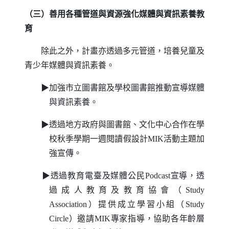
（三）善用各種管道與資源強化媒體與資訊素養教
育
除此之外，計畫亦透過多元管道，培養兒童及
青少年媒體與資訊素養。
▶加強市立圖書館及學校圖書館推動宣導媒體
與資訊素養。
▶透過地方政府與圖書館、文化中心合作在學
校秋季學期一週閱讀假設計
MIK
活動主題加
強宣傳。
▶透過教育電臺及媒體公民
Podcast
宣導，透
過成人教育及教育協會（
Study
Association
）提供成立學習小組（
Study
Circle
）邀請
MIK
專家指導，協助各年齡層