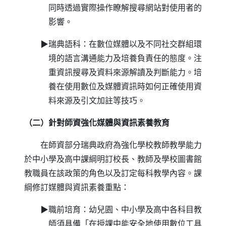
同時透過實際操作瞭解搜尋網站對使用者的
影響。
▶瑞典語科：在數位媒體以及不同社交群組環
境的語言溝通能力及培養負責任的態度。注
重資訊搜尋及資料來源解讀及判斷能力。培
養在使用數位及媒體資訊時如何正確使用資
料來源及引文加註等技巧。
（二）針對師資強化媒體與資訊素養教育
在師資部分瑞典政府為強化學校教師教學能力
於中小學及高中課綱明訂校長、教師及學校圖書館
教職員在該政策的角色以及訂定每科教學內容。課
綱修訂媒體與資訊素養重點：
▶職前培育：幼兒園、中小學及高中各科目教
師須具備「在授課中能安全地使用數位工具