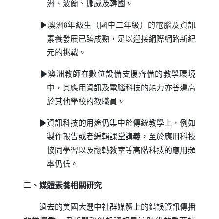
洲、波蘭、挪威及韓國。
▶澳洲8年級生（國中二年級）的電腦及資訊
素養發展已臻成熟，足以迎接網際網路新紀
元的挑戰。
▶澳洲教師在數位設備支援齊備的教學環境
中，其應用資訊及電腦科技的能力亦普遍高
於其他學校的教職員。
▶資訊科技的用途仍集中於傳統教學上，例如
製作報告或者編輯課堂講義，至於應用科技
協同學習以及翻轉教室等高階科技的應用頻
率仍低。
二、媒體素養相關研究
過去的美國大選中社群媒體上的錯誤資訊傳播