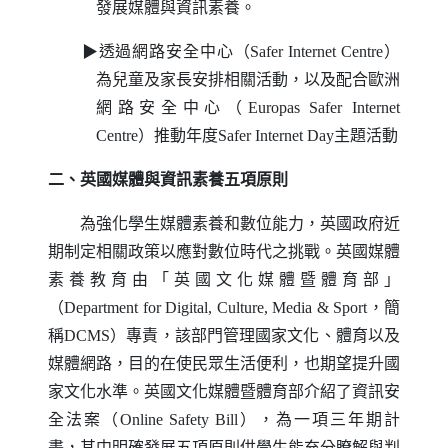
發展媒體與資訊素養。
▶透過網路安全中心（
Safer Internet Centre
）
為兒童及家長安排相關活動，以及配合歐洲
網路安全中心（
Europas Safer Internet
Centre
）推動年度
Safer Internet Day
主題活動
二、英國媒體與資訊素養五項原則
為強化學生媒體素養和數位能力，英國政府近
期制定相關政策以應對數位時代之挑戰。英國媒體
素養教育由「英國文化媒體暨體育部」
（
Department for Digital
,
Culture
,
Media
&
Sport
，簡
稱
DCMS
）專責，該部門管理國家文化、體育以及
媒體網路，目的在使民眾生活便利，也期望提升國
家文化水準。英國文化媒體暨體育部介紹了資訊安
全法案（
Online Safety Bill
），為一項三年期計
畫，其中明確發展五項原則供學生能充分瞭解與判