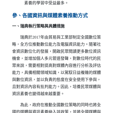
素養的學習中受益最多。
參、各國資訊與媒體素養推動方式
一、瑞典執行策略與具體措施
瑞典於2017年由貿易與工業部制定全國數位策
略，全方位推動數位能力及電腦資訊能力。隨著社
會資訊數位化的發展，開啟民眾閱讀更多數位資訊
機會，並增加個人多元管道發聲，對數位時代的民
眾來說，需要相對提高對媒體內容進行分析及評估
能力，具備相關領域知識，以駕馭日益複雜的媒體
與數位資訊，並以負責的態度在安全使用下參與，
且對資訊內容有批判能力。因此，培養民眾媒體與
資訊素養也變得越來越重要。
為此，政府在推動全國數位策略的同時也將全
國的媒體與資訊素養納入該政策，並將全國媒體與