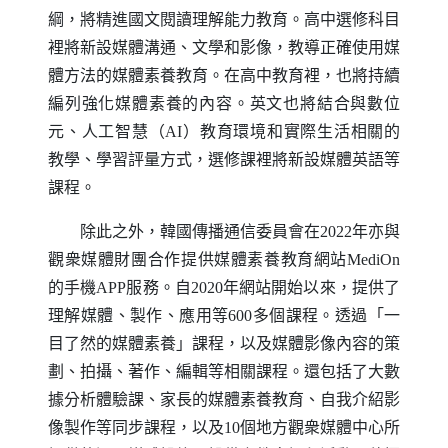
綱，將精進國文閱讀理解能力教育。高中選修科目
裡將新設媒體溝通、文學和影像，教導正確使用媒
體方法的媒體素養教育。在高中教育裡，也將持續
編列強化媒體素養的內容。英文也將結合與數位
元、人工智慧（
AI
）教育環境和實際生活相關的
教學、學習評量方式，選修課裡將新設媒體英語等
課程。
除此之外，韓國傳播通信委員會在2022年亦與
觀衆媒體財團合作提供媒體素養教育網站
MediOn
的手機
APP
服務。自2020年網站開始以來，提供了
理解媒體、製作、應用等600多個課程。透過「一
目了然的媒體素養」課程，以及媒體影像內容的策
劃、拍攝、著作、編輯等相關課程。還包括了大數
據分析體驗課、家長的媒體素養教育、自我介紹影
像製作等同步課程，以及10個地方觀衆媒體中心所