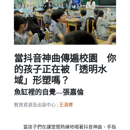
Previous
Next
當抖音神曲傳遍校園 你
的孩子正在被「透明水
域」形塑嗎？
魚缸裡的自覺—張嘉倫
教育資源及出版中心 |
王清標
當孩子們在課堂間熟練地唱著抖音神曲、手指