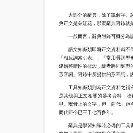
大部分的辭典，除了說解字、
典正文是朵紅花，那麼辭典附錄就
一般而言，辭典附錄可概分為
語文知識類即將正文資料就不
「相反詞索引表」、「常用疊詞型
建構整體性的概念，編者將同類型
形容詞」附錄中所提供的形容詞，
工具知識類則為正文資料之補
是其他與正文相關的參考資料，收
甲、獸骨上的文字，但「商代」距
商代距今已三千七百多年。
辭典是學習知識時必備的工具