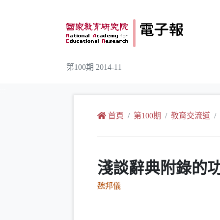
跳到主要內容
第100期 2014-11
:::
首頁
第100期
教育交流道
淺談辭典附錄的
魏邦儀